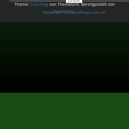
ODER
Theme:
ColorMag
von ThemeGrill. Bereitgestellt von
WordPress
.
Melde dich mit WordPress.com an