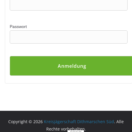
Passwort
Copyright © 2026
Kreisjägerschaft Dithmarschen Süd
. Alle
Rechte vorbehalten.