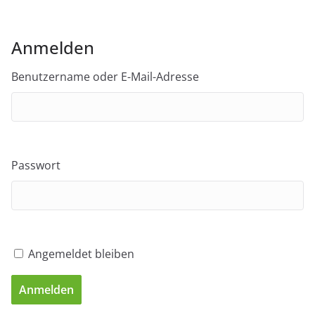
Anmelden
Benutzername oder E-Mail-Adresse
Passwort
Angemeldet bleiben
Anmelden