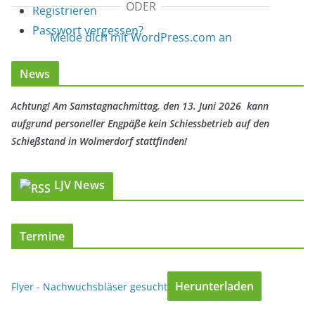
ODER
Registrieren
Passwort vergessen?
Melde dich mit WordPress.com an
News
Achtung! Am Samstagnachmittag, den 13. Juni 2026 kann
aufgrund personeller Engpäße kein Schiessbetrieb auf den
Schießstand in Wolmerdorf stattfinden!
LJV News
Termine
Herunterladen
Flyer - Nachwuchsbläser gesucht