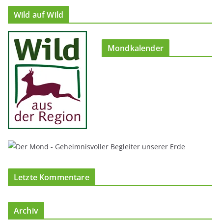
Wild auf Wild
Mondkalender
Letzte Kommentare
Archiv