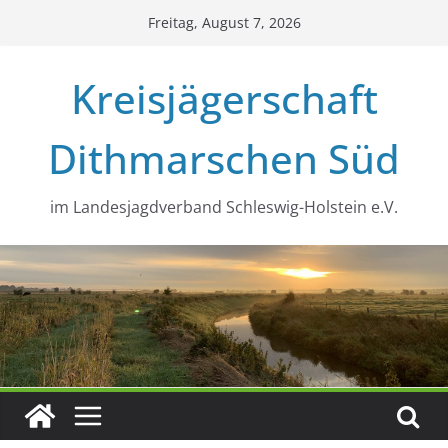
Zum
Freitag, August 7, 2026
Inhalt
springen
Kreisjägerschaft
Dithmarschen Süd
im Landesjagdverband Schleswig-Holstein e.V.