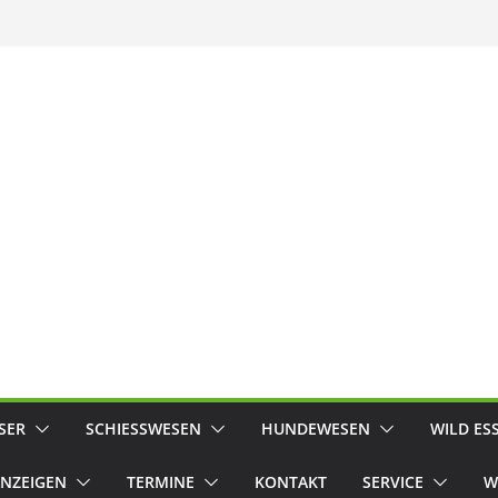
SER
SCHIESSWESEN
HUNDEWESEN
WILD ES
NZEIGEN
TERMINE
KONTAKT
SERVICE
W