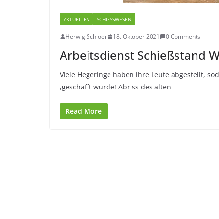
AKTUELLES
SCHIESSWESEN
Herwig Schloer
18. Oktober 2021
0 Comments
Arbeitsdienst Schießstand 
Viele Hegeringe haben ihre Leute abgestellt, s
,geschafft wurde! Abriss des alten
Read More