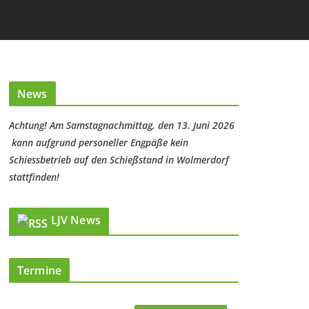
News
Achtung! Am Samstagnachmittag, den 13. Juni 2026
kann aufgrund personeller Engpäße kein
Schiessbetrieb auf den Schießstand in Wolmerdorf
stattfinden!
LJV News
Termine