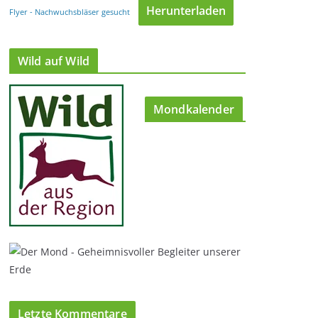
Herunterladen
Flyer - Nachwuchsbläser gesucht
Wild auf Wild
Mondkalender
Letzte Kommentare