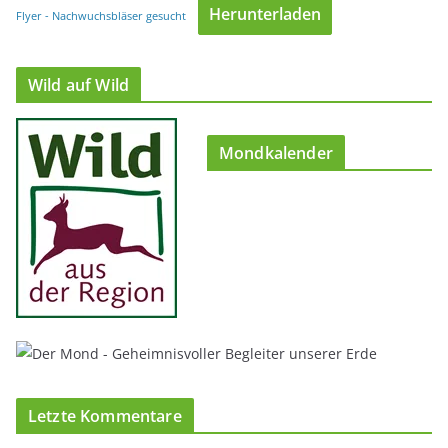
Herunterladen
Flyer - Nachwuchsbläser gesucht
Wild auf Wild
Mondkalender
Letzte Kommentare