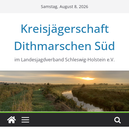
Zum
Samstag, August 8, 2026
Inhalt
springen
Kreisjägerschaft
Dithmarschen Süd
im Landesjagdverband Schleswig-Holstein e.V.