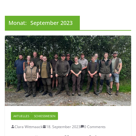
Monat:
September 2023
AKTUELLES
SCHIESSWESEN
Clara Wittmaack
18. September 2023
0 Comments