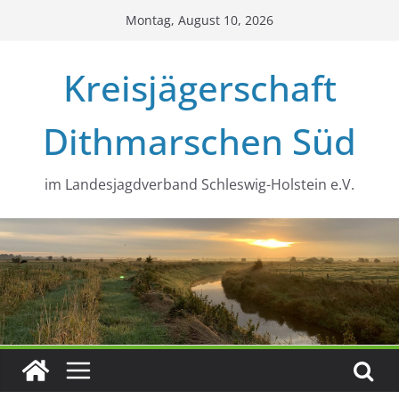
Zum
Montag, August 10, 2026
Inhalt
springen
Kreisjägerschaft
Dithmarschen Süd
im Landesjagdverband Schleswig-Holstein e.V.