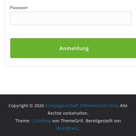
Passwort
Copyright © 2026
Kreisjägerschaft Dithmarschen Süd
. Alle
Rechte vorbehalten.
Theme:
ColorMag
von ThemeGrill. Bereitgestellt von
WordPress
.