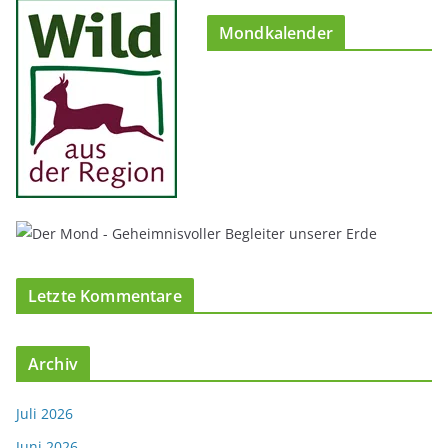
Mondkalender
Letzte Kommentare
Archiv
Juli 2026
Juni 2026