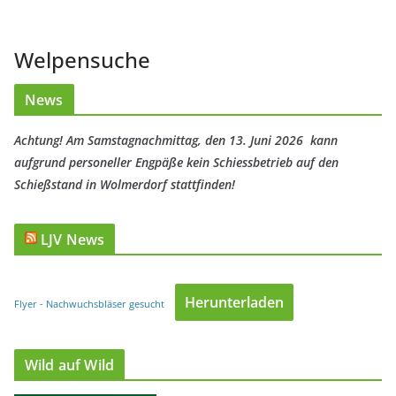
Welpensuche
News
Achtung! Am Samstagnachmittag, den 13. Juni 2026 kann
aufgrund personeller Engpäße kein Schiessbetrieb auf den
Schießstand in Wolmerdorf stattfinden!
LJV News
Herunterladen
Flyer - Nachwuchsbläser gesucht
Wild auf Wild