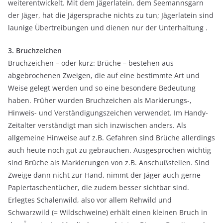
weiterentwickelt. Mit dem Jägerlatein, dem Seemannsgarn
der Jäger, hat die Jägersprache nichts zu tun; Jägerlatein sind
launige Übertreibungen und dienen nur der
Unterhaltung .
3. Bruchzeichen
Bruchzeichen – oder kurz: Brüche – bestehen aus
abgebrochenen Zweigen, die auf eine bestimmte Art und
Weise gelegt werden und so eine besondere Bedeutung
haben. Früher wurden Bruchzeichen als Markierungs-,
Hinweis- und Verständigungszeichen verwendet. Im Handy-
Zeitalter verständigt man sich inzwischen anders. Als
allgemeine Hinweise auf z.B. Gefahren sind Brüche allerdings
auch heute noch gut zu gebrauchen. Ausgesprochen wichtig
sind Brüche als Markierungen von z.B.
Anschußstellen
. Sind
Zweige dann nicht zur Hand, nimmt der Jäger auch gerne
Papiertaschentücher, die zudem besser sichtbar sind.
Erlegtes Schalenwild, also vor allem Rehwild und
Schwarzwild (= Wildschweine) erhält einen kleinen Bruch in