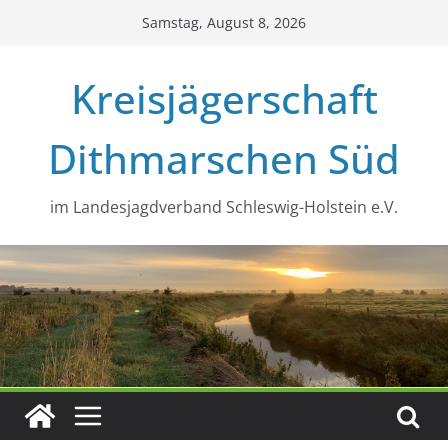
Zum
Samstag, August 8, 2026
Inhalt
springen
Kreisjägerschaft
Dithmarschen Süd
im Landesjagdverband Schleswig-Holstein e.V.