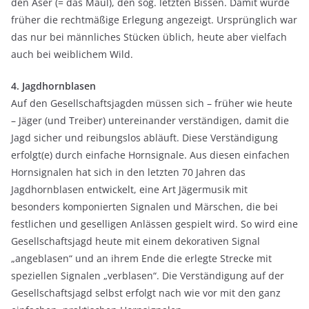
den Äser (= das Maul), den sog. letzten Bissen. Damit wurde
früher die rechtmäßige Erlegung angezeigt. Ursprünglich war
das nur bei
männliches Stücken
üblich, heute aber vielfach
auch bei weiblichem Wild.
4. Jagdhornblasen
Auf den Gesellschaftsjagden müssen sich – früher wie heute
– Jäger (und Treiber) untereinander verständigen, damit die
Jagd sicher und reibungslos abläuft. Diese Verständigung
erfolgt(e) durch einfache Hornsignale. Aus diesen einfachen
Hornsignalen hat sich in den letzten 70 Jahren das
Jagdhornblasen entwickelt, eine Art Jägermusik mit
besonders komponierten Signalen und Märschen, die bei
festlichen und geselligen Anlässen gespielt wird. So wird eine
Gesellschaftsjagd heute mit einem dekorativen Signal
„angeblasen“ und an ihrem Ende die erlegte Strecke mit
speziellen Signalen „
verblasen
“. Die Verständigung auf der
Gesellschaftsjagd selbst erfolgt nach wie vor mit den ganz