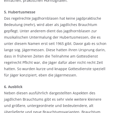
einfachen, praktischen Hornsignalen.
5. Hubertusmesse
Das regelrechte Jagdhornblasen hat keine jagdpraktische
Bedeutung (mehr), wird aber als
jagdliches
Brauchtum
gepflegt. Unter anderem dient das Jagdhornblasen zur
musikalischen Untermalung der Hubertusmessen, die es
unter diesem Namen erst seit 1965 gibt. Davor gab es schon
lange sog. Jägermessen. Diese hatten ihren Ursprung darin,
dass in früheren Zeiten die Teilnahme am Gottesdienst
regelrecht Pflicht war, die Jäger dafür aber nicht
recht
Zeit
hatten. So wurden kurze und knappe Gottesdienste speziell
für Jäger konzipiert, eben die Jägermessen.
6. Ausblick
Neben diesen ausführlich dargestellten Aspekten des
jagdlichen
Brauchtums gibt es sehr viele weitere kleinere
und größere, untergeordnete und bedeutendere, alt
überlieferte und neue Brauchtumsvarianten. Brauchtum