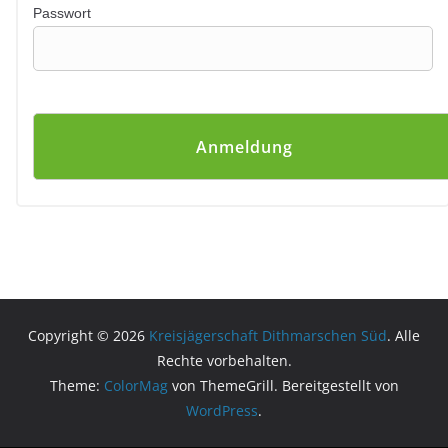
Passwort
Copyright © 2026
Kreisjägerschaft Dithmarschen Süd
. Alle
Rechte vorbehalten.
Theme:
ColorMag
von ThemeGrill. Bereitgestellt von
WordPress
.