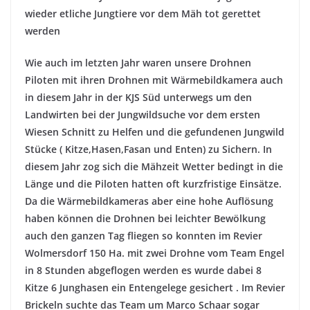
wieder etliche Jungtiere vor dem Mäh tot gerettet
werden
Wie auch im letzten Jahr waren unsere Drohnen
Piloten mit ihren
Drohnen mit Wärmebildkamera auch
in diesem Jahr in der KJS Süd unterwegs um den
Landwirten bei der Jungwildsuche vor dem ersten
Wiesen Schnitt zu Helfen und die gefundenen Jungwild
Stücke ( Kitze,Hasen,Fasan und Enten) zu Sichern. In
diesem Jahr zog sich die Mähzeit Wetter bedingt in die
Länge und die Piloten hatten oft kurzfristige Einsätze.
Da die Wärmebildkameras aber eine hohe Auflösung
haben können die Drohnen bei leichter Bewölkung
auch den ganzen Tag fliegen so konnten im Revier
Wolmersdorf 150 Ha. mit zwei Drohne vom Team Engel
in 8 Stunden abgeflogen werden es wurde dabei 8
Kitze 6 Junghasen ein Entengelege gesichert . Im Revier
Brickeln suchte das Team um Marco Schaar sogar