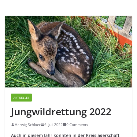
AKTUELLES
Jungwildrettung 2022
Herwig Schloer
6. Juli 2022
0 Comments
Auch in diesem Jahr konnten in der Kreisjägerschaft