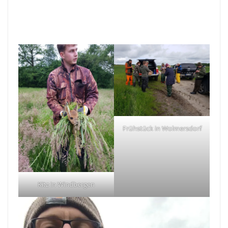
Frühstück in Wolmersdorf
Kitz in Windbergen