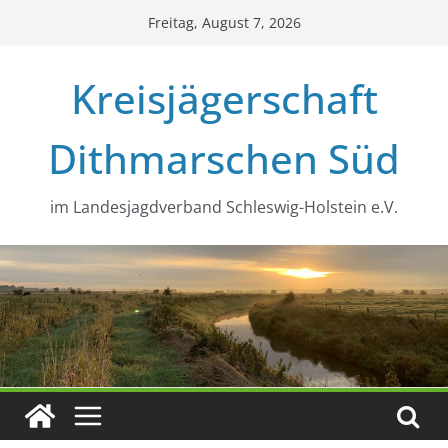
Zum
Freitag, August 7, 2026
Inhalt
springen
Kreisjägerschaft
Dithmarschen Süd
im Landesjagdverband Schleswig-Holstein e.V.