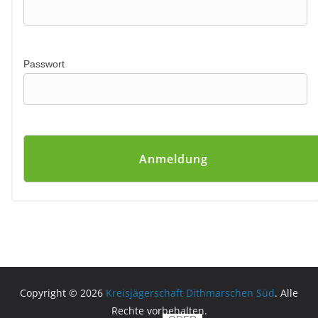
Passwort
Copyright © 2026
Kreisjägerschaft Dithmarschen Süd
. Alle
Rechte vorbehalten.