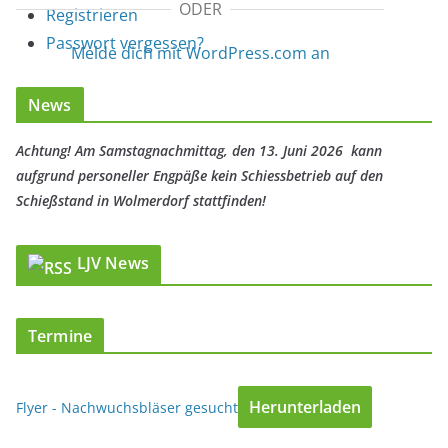
ODER
Registrieren
Passwort vergessen?
Melde dich mit WordPress.com an
News
Achtung! Am Samstagnachmittag, den 13. Juni 2026 kann
aufgrund personeller Engpäße kein Schiessbetrieb auf den
Schießstand in Wolmerdorf stattfinden!
LJV News
Termine
Herunterladen
Flyer - Nachwuchsbläser gesucht