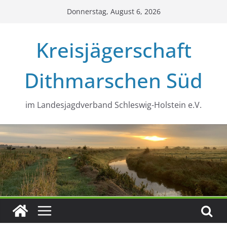
Zum
Donnerstag, August 6, 2026
Inhalt
springen
Kreisjägerschaft
Dithmarschen Süd
im Landesjagdverband Schleswig-Holstein e.V.