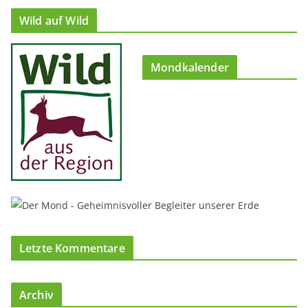
Wild auf Wild
Mondkalender
Letzte Kommentare
Archiv