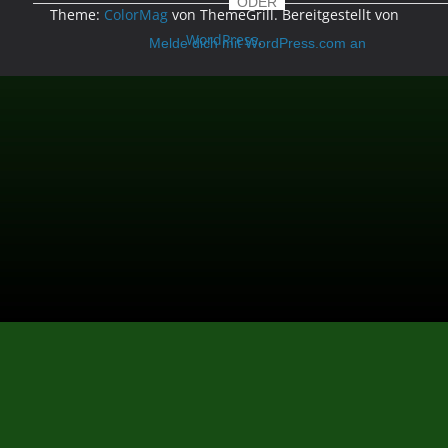
ODER
Theme:
ColorMag
von ThemeGrill. Bereitgestellt von
WordPress
.
Melde dich mit WordPress.com an