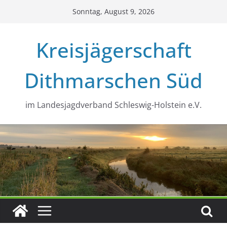
Zum
Sonntag, August 9, 2026
Inhalt
springen
Kreisjägerschaft
Dithmarschen Süd
im Landesjagdverband Schleswig-Holstein e.V.