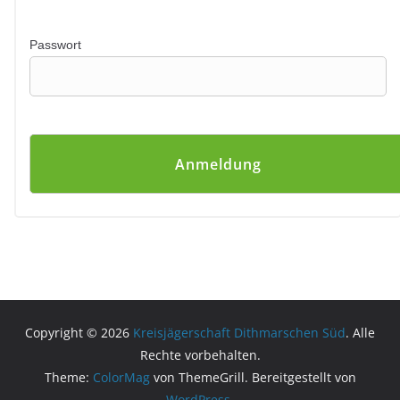
Passwort
Copyright © 2026
Kreisjägerschaft Dithmarschen Süd
. Alle
Rechte vorbehalten.
Theme:
ColorMag
von ThemeGrill. Bereitgestellt von
WordPress
.