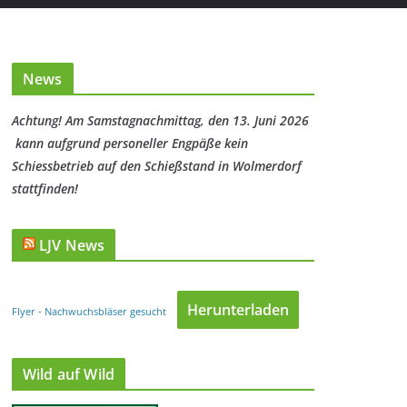
News
Achtung! Am Samstagnachmittag, den 13. Juni 2026
kann aufgrund personeller Engpäße kein
Schiessbetrieb auf den Schießstand in Wolmerdorf
stattfinden!
LJV News
Herunterladen
Flyer - Nachwuchsbläser gesucht
Wild auf Wild