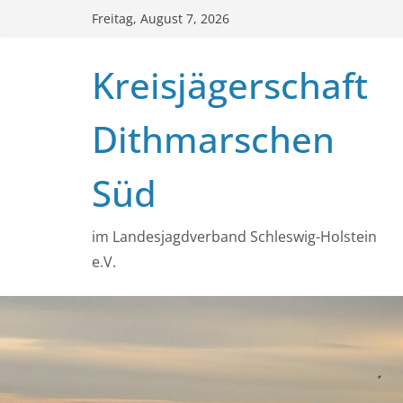
Zum
Freitag, August 7, 2026
Inhalt
springen
Kreisjägerschaft
Dithmarschen
Süd
im Landesjagdverband Schleswig-Holstein
e.V.