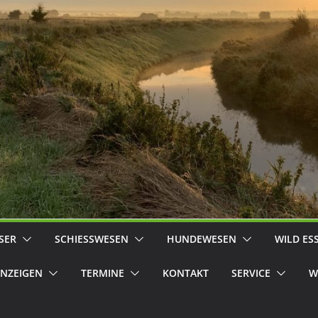
SER
SCHIESSWESEN
HUNDEWESEN
WILD ES
NZEIGEN
TERMINE
KONTAKT
SERVICE
W