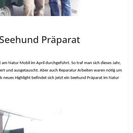
t Seehund Präparat
t am Natur Mobil im April durchgeführt. So traf man sich dieses Jahr,
ert und ausgetauscht. Aber auch Reparatur Arbeiten waren nötig um
ls neues Highlight befindet sich jetzt ein Seehund Präparat im Natur