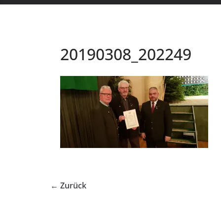
20190308_202249
← Zurück