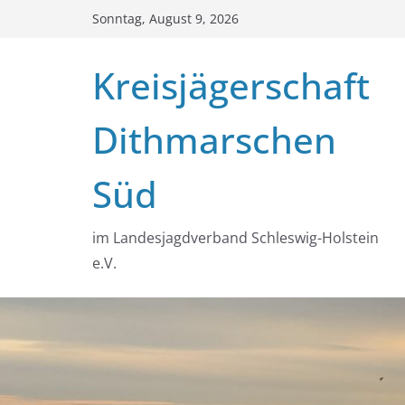
Zum
Sonntag, August 9, 2026
Inhalt
springen
Kreisjägerschaft
Dithmarschen
Süd
im Landesjagdverband Schleswig-Holstein
e.V.