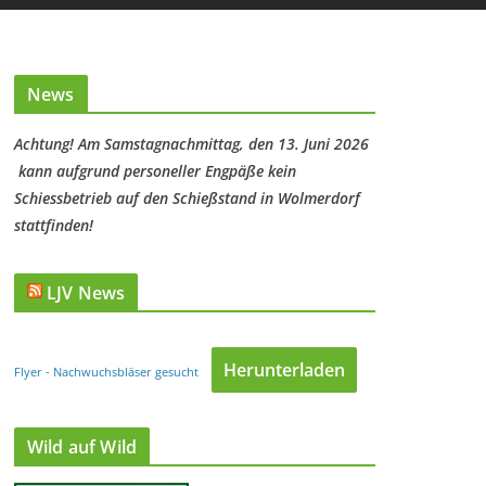
News
Achtung! Am Samstagnachmittag, den 13. Juni 2026
kann aufgrund personeller Engpäße kein
Schiessbetrieb auf den Schießstand in Wolmerdorf
stattfinden!
LJV News
Herunterladen
Flyer - Nachwuchsbläser gesucht
Wild auf Wild