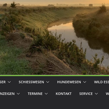
SER
SCHIESSWESEN
HUNDEWESEN
WILD ES
NZEIGEN
TERMINE
KONTAKT
SERVICE
W