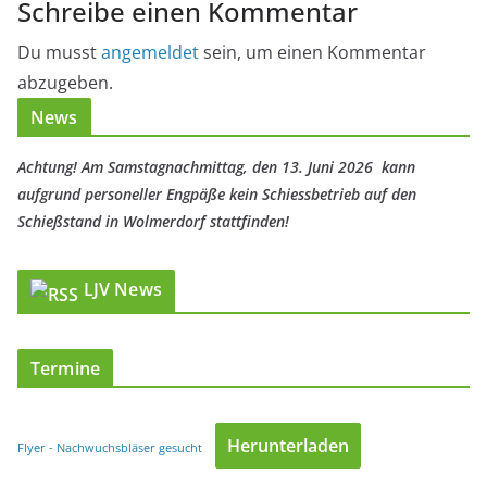
Schreibe einen Kommentar
Du musst
angemeldet
sein, um einen Kommentar
abzugeben.
News
Achtung! Am Samstagnachmittag, den 13. Juni 2026 kann
aufgrund personeller Engpäße kein Schiessbetrieb auf den
Schießstand in Wolmerdorf stattfinden!
LJV News
Termine
Herunterladen
Flyer - Nachwuchsbläser gesucht