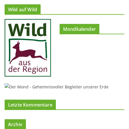
Wild auf Wild
Mondkalender
Letzte Kommentare
Archiv