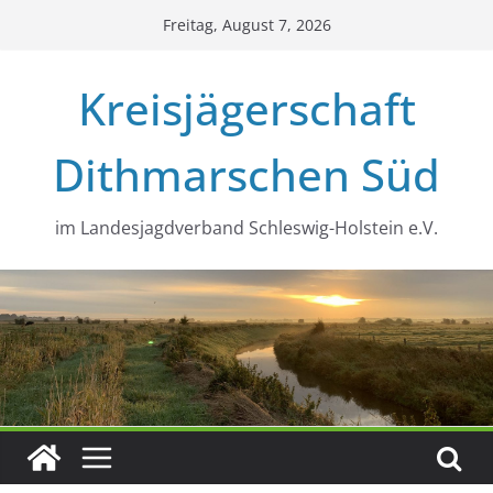
Zum
Freitag, August 7, 2026
Inhalt
springen
Kreisjägerschaft
Dithmarschen Süd
im Landesjagdverband Schleswig-Holstein e.V.