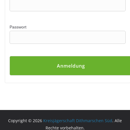
Passwort
Copyright © 2026
Kreisjägerschaft Dithmarschen Süd
. Alle
Rechte vorbehalten.