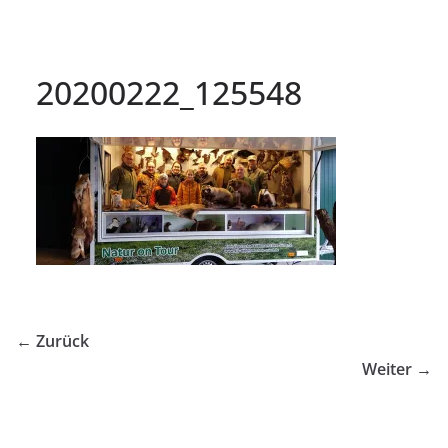
20200222_125548
← Zurück
Weiter →