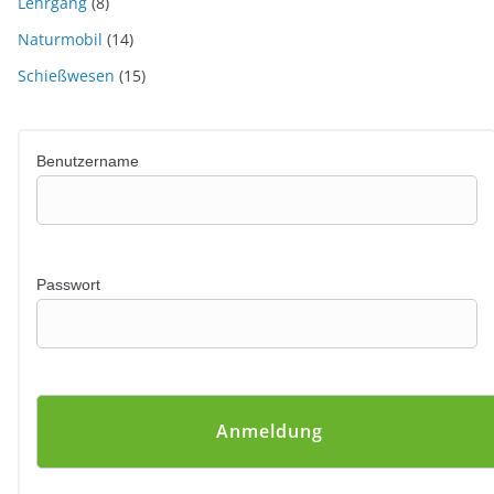
Lehrgang
(8)
Naturmobil
(14)
Schießwesen
(15)
Benutzername
Passwort