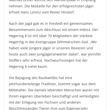
nehmen. Die Medaille für den erfolgreichsten Jäger
erhielt Hans Lorenz vom Revier Hindorf.
Nach der Jagd gab es in Frestedt ein gemeinsames
Beisammensein zum Abschluss mit einem Imbiss. Der
Hegering 8 ist mit über 70 Mitgliedern der stärkste
Hegering in der Kreisgruppe Dithmarschen-Süd. „Wir
haben viele jüngere Jäger in unseren Revieren und
heute auch zwei Jungjägeranwärter dabei“, war Jennifer
Stoffers sehr erfreut. Nachwuchssorgen hat der
Hegering 8 somit kaum.
Die Bejagung des Raubwildes hat eine
jahrhundertelange Tradition, stammt sogar aus dem
Mittelalter. Die damals lebenden Menschen waren mit
ihrem eigenen Überleben beschäftigt und verteidigten
mit der Erlegung von Füchsen und anderen
fleischfressenden Tieren ihre zum Eigenverzehr