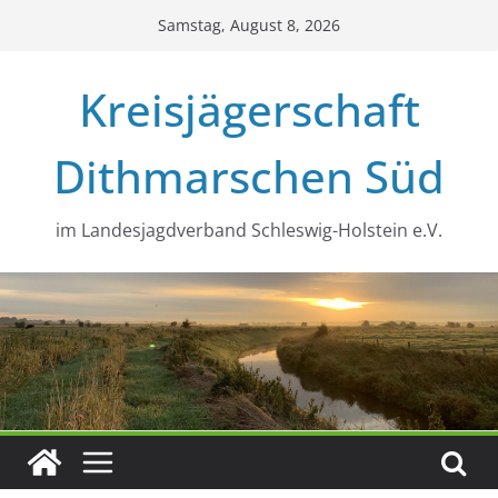
Zum
Samstag, August 8, 2026
Inhalt
springen
Kreisjägerschaft
Dithmarschen Süd
im Landesjagdverband Schleswig-Holstein e.V.