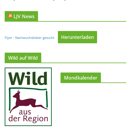
LJV News
Herunterladen
Flyer - Nachwuchsbläser gesucht
Wild auf Wild
Mondkalender