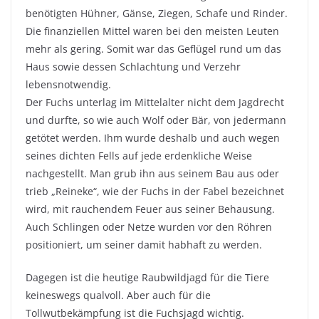
benötigten Hühner, Gänse, Ziegen, Schafe und Rinder.
Die finanziellen Mittel waren bei den meisten Leuten
mehr als gering. Somit war das Geflügel rund um das
Haus sowie dessen Schlachtung und Verzehr
lebensnotwendig.
Der Fuchs unterlag im Mittelalter nicht dem Jagdrecht
und durfte, so wie auch Wolf oder Bär, von jedermann
getötet werden. Ihm wurde deshalb und auch wegen
seines dichten Fells auf jede erdenkliche Weise
nachgestellt. Man grub ihn aus seinem Bau aus oder
trieb „Reineke“, wie der Fuchs in der Fabel bezeichnet
wird, mit rauchendem Feuer aus seiner Behausung.
Auch Schlingen oder Netze wurden vor den Röhren
positioniert, um seiner damit habhaft zu werden.
Dagegen ist die heutige Raubwildjagd für die Tiere
keineswegs qualvoll. Aber auch für die
Tollwutbekämpfung ist die Fuchsjagd wichtig.