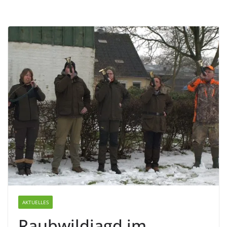
AKTUELLES
Raubwildjagd im