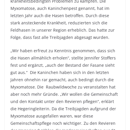
krankheitsbedingten Problemen zu kämpfen. Die
Myxomatose, auch Kaninchenpest genannt, hat im
letzten Jahr auch die Hasen betroffen. Durch diese
stark ansteckende Krankheit, reduzierten sich die
Feldhasen in unserer Region erheblich. Das hatte zur
Folge, dass fast alle Treibjagden abgesagt wurden.
„Wir haben erfreut zu Kenntnis genommen, dass sich
die Hasen allmählich erholen“, stellte Jennifer Stoffers
fest und ergänzt, „auch der Bestand der Fasane sieht
gut aus.“ Die Kaninchen haben sich in den letzten
Jahren ohnehin rar gemacht, auch bedingt durch die
Myxomatose. Die Raubwildwoche zu veranstalten hat
aber noch mehr Gründe. „Wir wollen die Gemeinschaft
und den Kontakt unter den Revieren pflegen“, erklärt
die Hegeringleiterin. Da die Treibjagden aufgrund der
Myxomatose ausgefallen waren, war diese
Gemeinschaftspflege noch wichtiger. Zu den Revieren