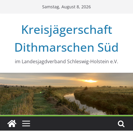
Zum
Samstag, August 8, 2026
Inhalt
springen
Kreisjägerschaft
Dithmarschen Süd
im Landesjagdverband Schleswig-Holstein e.V.