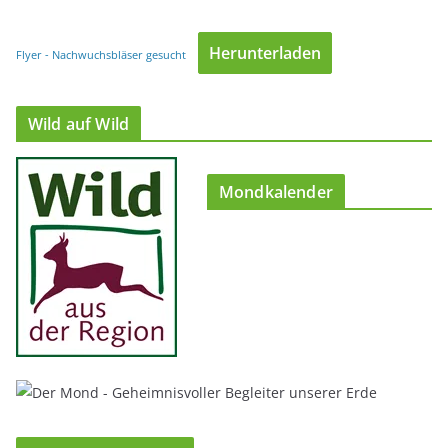
Herunterladen
Flyer - Nachwuchsbläser gesucht
Wild auf Wild
Mondkalender