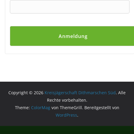
Copyright © 2026
Kreisjägerschaft Dithmarschen Süd
. Alle
Rechte vorbehalten.
Theme:
ColorMag
von ThemeGrill. Bereitgestellt von
WordPress
.