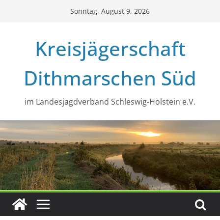
Zum
Sonntag, August 9, 2026
Inhalt
springen
Kreisjägerschaft
Dithmarschen Süd
im Landesjagdverband Schleswig-Holstein e.V.