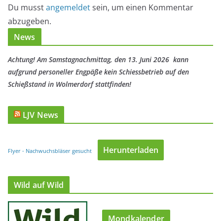
Du musst
angemeldet
sein, um einen Kommentar
abzugeben.
News
Achtung! Am Samstagnachmittag, den 13. Juni 2026 kann
aufgrund personeller Engpäße kein Schiessbetrieb auf den
Schießstand in Wolmerdorf stattfinden!
LJV News
Herunterladen
Flyer - Nachwuchsbläser gesucht
Wild auf Wild
Mondkalender