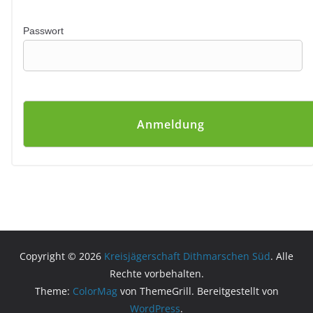
Passwort
Copyright © 2026
Kreisjägerschaft Dithmarschen Süd
. Alle
Rechte vorbehalten.
Theme:
ColorMag
von ThemeGrill. Bereitgestellt von
WordPress
.