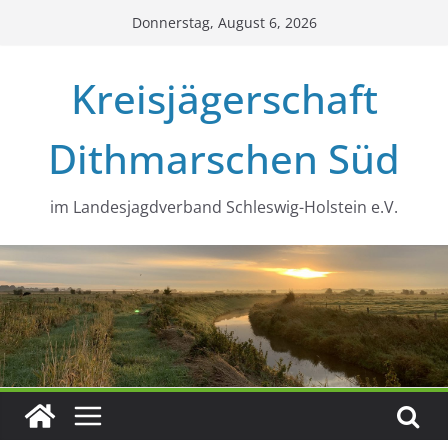
Zum
Donnerstag, August 6, 2026
Inhalt
springen
Kreisjägerschaft
Dithmarschen Süd
im Landesjagdverband Schleswig-Holstein e.V.