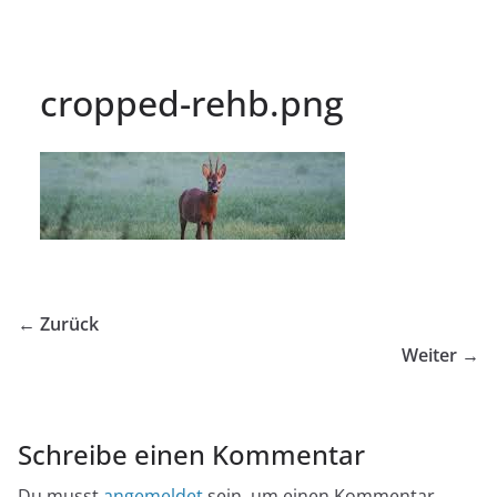
cropped-rehb.png
← Zurück
Weiter →
Schreibe einen Kommentar
Du musst
angemeldet
sein, um einen Kommentar