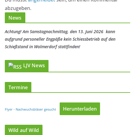
abzugeben.
News
Achtung! Am Samstagnachmittag, den 13. Juni 2026 kann
aufgrund personeller Engpäße kein Schiessbetrieb auf den
Schießstand in Wolmerdorf stattfinden!
LJV News
Termine
Herunterladen
Flyer - Nachwuchsbläser gesucht
Wild auf Wild