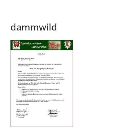
dammwild