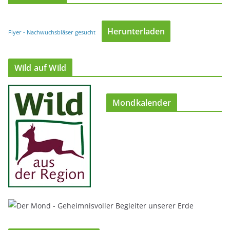
Herunterladen
Flyer - Nachwuchsbläser gesucht
Wild auf Wild
Mondkalender