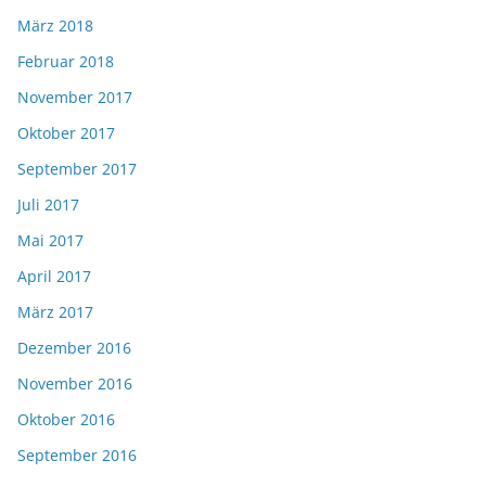
März 2018
Februar 2018
November 2017
Oktober 2017
September 2017
Juli 2017
Mai 2017
April 2017
März 2017
Dezember 2016
November 2016
Oktober 2016
September 2016