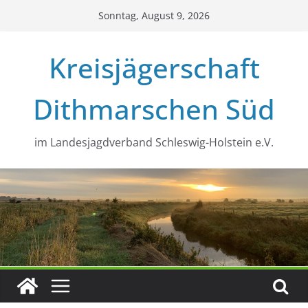
Zum
Sonntag, August 9, 2026
Inhalt
springen
Kreisjägerschaft
Dithmarschen Süd
im Landesjagdverband Schleswig-Holstein e.V.