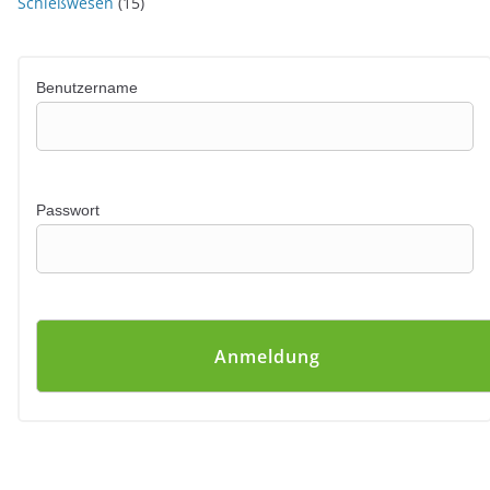
Schießwesen
(15)
Benutzername
Passwort