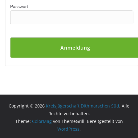
Passwort
Copyright © 2026
Kreisjägerschaft Dithmarschen Süd
. Alle
Rechte vorbehalten.
Theme:
ColorMag
von ThemeGrill. Bereitgestellt von
WordPress
.