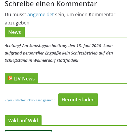
Schreibe einen Kommentar
Du musst
angemeldet
sein, um einen Kommentar
abzugeben.
News
Achtung! Am Samstagnachmittag, den 13. Juni 2026 kann
aufgrund personeller Engpäße kein Schiessbetrieb auf den
Schießstand in Wolmerdorf stattfinden!
LJV News
Herunterladen
Flyer - Nachwuchsbläser gesucht
Wild auf Wild