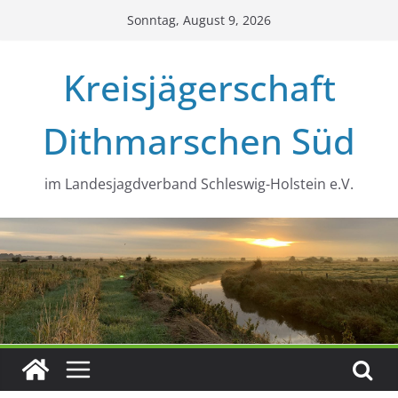
Zum
Sonntag, August 9, 2026
Inhalt
springen
Kreisjägerschaft
Dithmarschen Süd
im Landesjagdverband Schleswig-Holstein e.V.