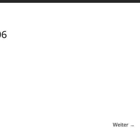
06
Weiter →