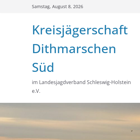
Zum
Samstag, August 8, 2026
Inhalt
springen
Kreisjägerschaft
Dithmarschen
Süd
im Landesjagdverband Schleswig-Holstein
e.V.