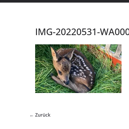
IMG-20220531-WA00
← Zurück