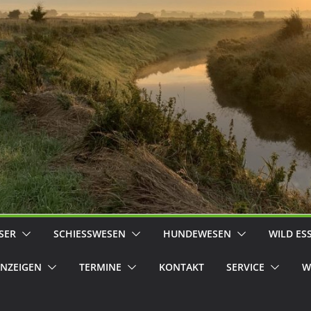
SER
SCHIESSWESEN
HUNDEWESEN
WILD ES
NZEIGEN
TERMINE
KONTAKT
SERVICE
W