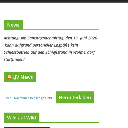
News
Achtung! Am Samstagnachmittag, den 13. Juni 2026
kann aufgrund personeller Engpäße kein
Schiessbetrieb auf den Schießstand in Wolmerdorf
stattfinden!
LJV News
Herunterladen
Flyer - Nachwuchsbläser gesucht
Wild auf Wild