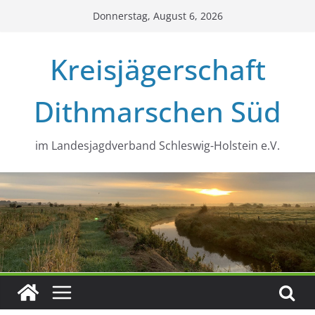
Zum
Donnerstag, August 6, 2026
Inhalt
springen
Kreisjägerschaft
Dithmarschen Süd
im Landesjagdverband Schleswig-Holstein e.V.