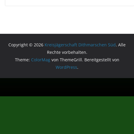
Copyright © 2026
Kreisjägerschaft Dithmarschen Süd
. Alle
Rechte vorbehalten.
Theme:
ColorMag
von ThemeGrill. Bereitgestellt von
WordPress
.