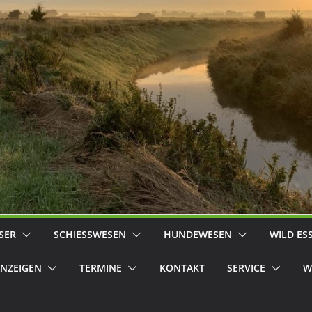
SER
SCHIESSWESEN
HUNDEWESEN
WILD ES
NZEIGEN
TERMINE
KONTAKT
SERVICE
W