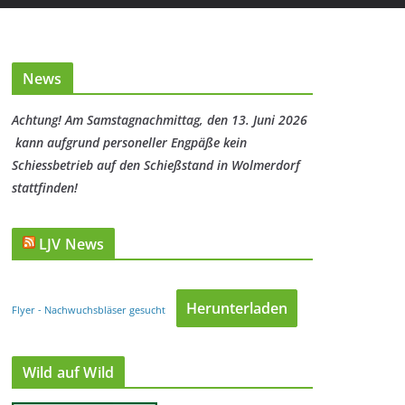
News
Achtung! Am Samstagnachmittag, den 13. Juni 2026
kann aufgrund personeller Engpäße kein
Schiessbetrieb auf den Schießstand in Wolmerdorf
stattfinden!
LJV News
Herunterladen
Flyer - Nachwuchsbläser gesucht
Wild auf Wild