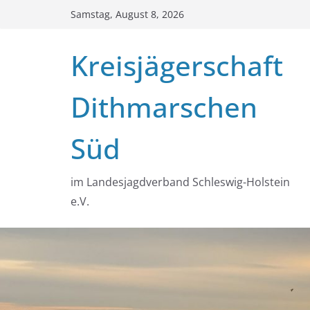
Zum
Samstag, August 8, 2026
Inhalt
springen
Kreisjägerschaft
Dithmarschen
Süd
im Landesjagdverband Schleswig-Holstein
e.V.