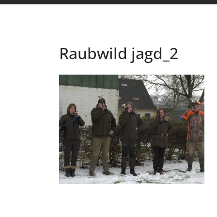
Raubwild jagd_2