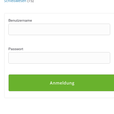
Schießwesen
(15)
Benutzername
Passwort