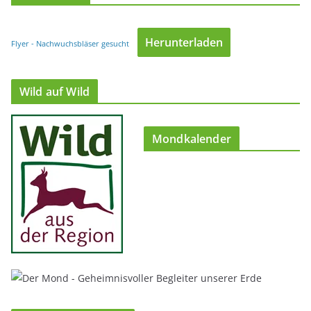
Herunterladen
Flyer - Nachwuchsbläser gesucht
Wild auf Wild
Mondkalender