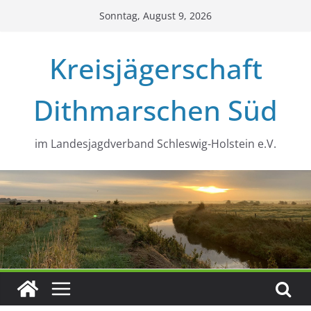
Zum
Sonntag, August 9, 2026
Inhalt
springen
Kreisjägerschaft
Dithmarschen Süd
im Landesjagdverband Schleswig-Holstein e.V.